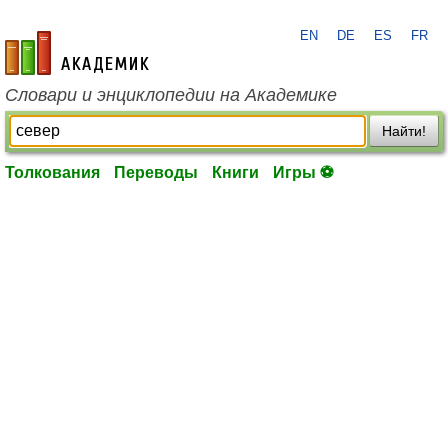
EN
DE
ES
FR
academic.ru
Словари и энциклопедии на Академике
Найти!
Толкования
Переводы
Книги
Игры ⚽