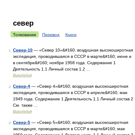
север
Толкование
Перевод
Книги
Север-10
— «Север 10»&#160; воздушная высокоширотная
1
экспедиция, проводившаяся в СССР в марте&#160; июне и
в сентябре&#160; ноябре 1958 года. Содержание 1
Деятельность 1.1 Личный состав 1.2 …
Википедия
Север-4
— «Север 4»&#160; воздушная высокоширотная
2
экспедиция, проводившаяся в СССР в апреле&#160; мае
1949 года. Содержание 1 Деятельность 1.1 Личный состав 2
См. также …
Википедия
Север-5
— «Север 5»&#160; воздушная высокоширотная
3
экспедиция, проводившаяся в СССР в марте&#160; мае