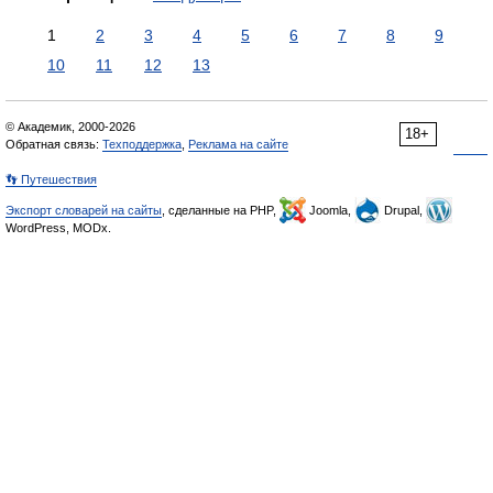
1
2
3
4
5
6
7
8
9
10
11
12
13
© Академик, 2000-2026
18+
Обратная связь:
Техподдержка
,
Реклама на сайте
👣 Путешествия
Экспорт словарей на сайты
, сделанные на PHP,
Joomla,
Drupal,
WordPress, MODx.